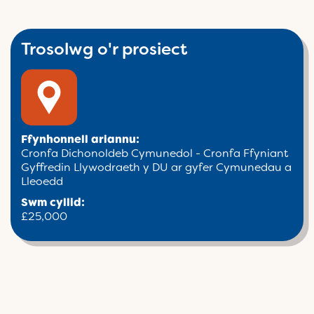
Trosolwg o'r prosiect
Ffynhonnell ariannu:
Cronfa Dichonoldeb Cymunedol - Cronfa Ffyniant
Gyffredin Llywodraeth y DU ar gyfer Cymunedau a
Lleoedd
Swm cyllid:
£25,000