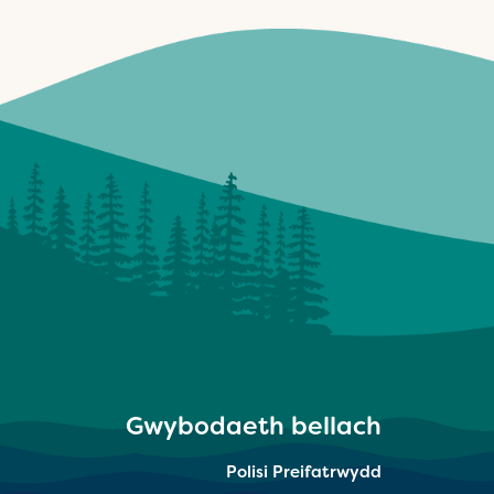
Gwybodaeth bellach
Polisi Preifatrwydd