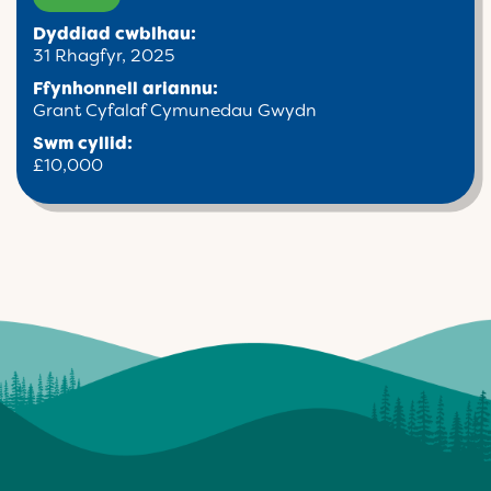
Dyddiad cwblhau:
31 Rhagfyr, 2025
Ffynhonnell ariannu:
Grant Cyfalaf Cymunedau Gwydn
Swm cyllid:
£10,000