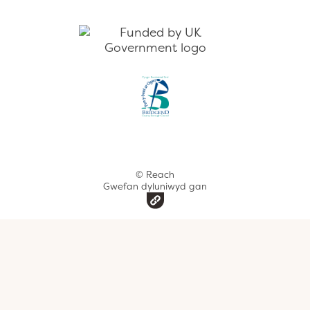
© Reach
Gwefan dyluniwyd gan