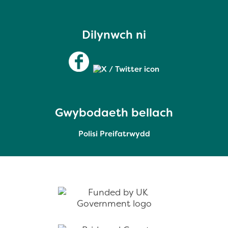
Dilynwch ni
Gwybodaeth bellach
Polisi Preifatrwydd